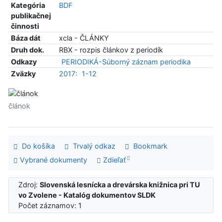
Kategória
BDF
publikačnej
činnosti
Báza dát
xcla - ČLÁNKY
Druh dok.
RBX - rozpis článkov z periodík
Odkazy
PERIODIKÁ-Súborný záznam periodika
Zväzky
2017:
1-12
článok
Do košíka
Trvalý odkaz
Bookmark
Vybrané dokumenty
Zdieľať
Zdroj:
Slovenská lesnícka a drevárska knižnica pri TU
vo Zvolene - Katalóg dokumentov SLDK
Počet záznamov: 1