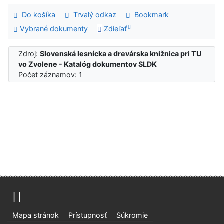
Do košíka
Trvalý odkaz
Bookmark
Vybrané dokumenty
Zdieľať
Zdroj:
Slovenská lesnícka a drevárska knižnica pri TU
vo Zvolene - Katalóg dokumentov SLDK
Počet záznamov: 1
Mapa stránok
Prístupnosť
Súkromie