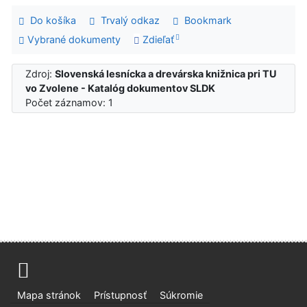
Do košíka
Trvalý odkaz
Bookmark
Vybrané dokumenty
Zdieľať
Zdroj:
Slovenská lesnícka a drevárska knižnica pri TU
vo Zvolene - Katalóg dokumentov SLDK
Počet záznamov: 1
Mapa stránok
Prístupnosť
Súkromie