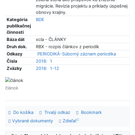
migrácie. Revízia projektu a príklady úspešnej
obnovy krajiny.
Kategória
BDE
publikačnej
činnosti
Báza dát
xcla - ČLÁNKY
Druh dok.
RBX - rozpis článkov z periodík
Odkazy
PERIODIKÁ-Súborný záznam periodika
Čísla
2018:
1
Zväzky
2018:
1-12
článok
Do košíka
Trvalý odkaz
Bookmark
Vybrané dokumenty
Zdieľať