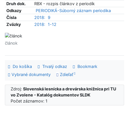
Druh dok.
RBX - rozpis článkov z periodík
Odkazy
PERIODIKÁ-Súborný záznam periodika
Čísla
2018:
9
Zväzky
2018:
1-12
článok
Do košíka
Trvalý odkaz
Bookmark
Vybrané dokumenty
Zdieľať
Zdroj:
Slovenská lesnícka a drevárska knižnica pri TU
vo Zvolene - Katalóg dokumentov SLDK
Počet záznamov: 1