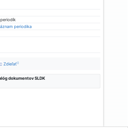
 periodík
áznam periodika
Zdieľať
atalóg dokumentov SLDK