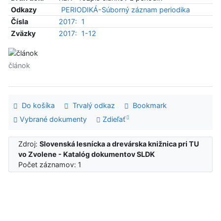
Odkazy
PERIODIKÁ-Súborný záznam periodika
Čísla
2017:
1
Zväzky
2017:
1-12
článok
Do košíka
Trvalý odkaz
Bookmark
Vybrané dokumenty
Zdieľať
Zdroj:
Slovenská lesnícka a drevárska knižnica pri TU
vo Zvolene - Katalóg dokumentov SLDK
Počet záznamov: 1