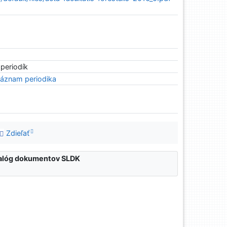
 periodík
áznam periodika
Zdieľať
atalóg dokumentov SLDK