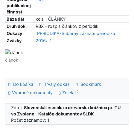
publikačnej
činnosti
Báza dát
xcla - ČLÁNKY
Druh dok.
RBX - rozpis článkov z periodík
Odkazy
PERIODIKÁ-Súborný záznam periodika
Zväzky
2016:
1
článok
Do košíka
Trvalý odkaz
Bookmark
Vybrané dokumenty
Zdieľať
Zdroj:
Slovenská lesnícka a drevárska knižnica pri TU
vo Zvolene - Katalóg dokumentov SLDK
Počet záznamov: 1