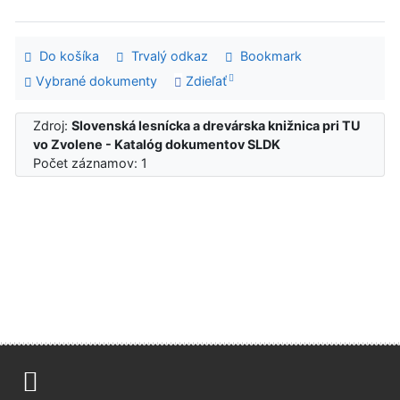
Do košíka
Trvalý odkaz
Bookmark
Vybrané dokumenty
Zdieľať
Zdroj:
Slovenská lesnícka a drevárska knižnica pri TU
vo Zvolene - Katalóg dokumentov SLDK
Počet záznamov: 1