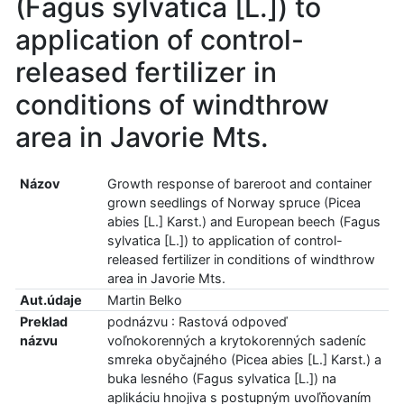
(Fagus sylvatica [L.]) to
application of control-
released fertilizer in
conditions of windthrow
area in Javorie Mts.
Názov
Growth response of bareroot and container
grown seedlings of Norway spruce (Picea
abies [L.] Karst.) and European beech (Fagus
sylvatica [L.]) to application of control-
released fertilizer in conditions of windthrow
area in Javorie Mts.
Aut.údaje
Martin Belko
Preklad
podnázvu : Rastová odpoveď
názvu
voľnokorenných a krytokorenných sadeníc
smreka obyčajného (Picea abies [L.] Karst.) a
buka lesného (Fagus sylvatica [L.]) na
aplikáciu hnojiva s postupným uvoľňovaním