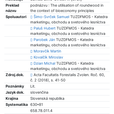
Preklad
podnázvu : The utilisation of roundwood in
názvu
the context of bioeconomy principles
Spoluautori
Šimo-Svrček Samuel
TUZDFMOS - Katedra
marketingu, obchodu a svetového lesníctva
Paluš Hubert
TUZDFMOS - Katedra
marketingu, obchodu a svetového lesníctva
Parobek Ján
TUZDFMOS - Katedra
marketingu, obchodu a svetového lesníctva
Moravčík Martin
Kovalčík Miroslav
Dzian Michal
TUZDFMOS - Katedra
marketingu, obchodu a svetového lesníctva
Zdroj.dok.
Acta Facultatis Forestalis Zvolen. Roč. 60,
č. 2 (2018), s. 41-50
Poznámky
Lit.
Jazyk dok.
slovenčina
Krajina
Slovenská republika
Systematika
630*81
658.78.011.4