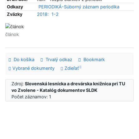
Odkazy
PERIODIKÁ-Súborný záznam periodika
Zväzky
2018:
1-2
článok
Do košíka
Trvalý odkaz
Bookmark
Vybrané dokumenty
Zdieľať
Zdroj:
Slovenská lesnícka a drevárska knižnica pri TU
vo Zvolene - Katalóg dokumentov SLDK
Počet záznamov: 1