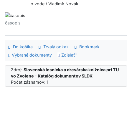
o vode / Vladimír Novák
časopis
Do košíka
Trvalý odkaz
Bookmark
Vybrané dokumenty
Zdieľať
Zdroj:
Slovenská lesnícka a drevárska knižnica pri TU
vo Zvolene - Katalóg dokumentov SLDK
Počet záznamov: 1