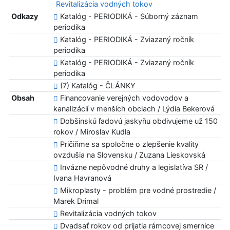
Revitalizácia vodných tokov
Odkazy
Katalóg - PERIODIKÁ - Súborný záznam
periodika
Katalóg - PERIODIKÁ - Zviazaný ročník
periodika
Katalóg - PERIODIKÁ - Zviazaný ročník
periodika
(7) Katalóg - ČLÁNKY
Obsah
Financovanie verejných vodovodov a
kanalizácií v menších obciach / Lýdia Bekerová
Dobšinskú ľadovú jaskyňu obdivujeme už 150
rokov / Miroslav Kudla
Pričiňme sa spoločne o zlepšenie kvality
ovzdušia na Slovensku / Zuzana Lieskovská
Invázne nepôvodné druhy a legislatíva SR /
Ivana Havranová
Mikroplasty - problém pre vodné prostredie /
Marek Drimal
Revitalizácia vodných tokov
Dvadsať rokov od prijatia rámcovej smernice