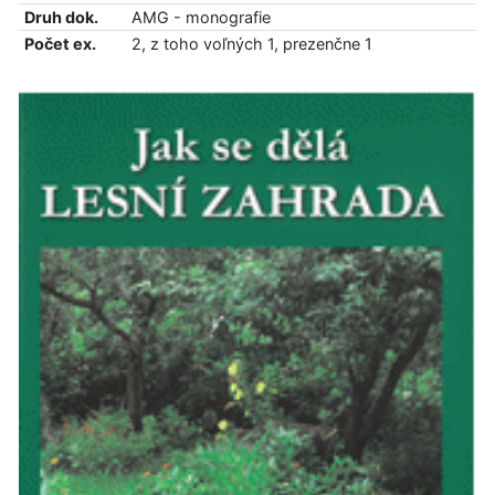
Druh dok.
AMG - monografie
Počet ex.
2, z toho voľných 1, prezenčne 1