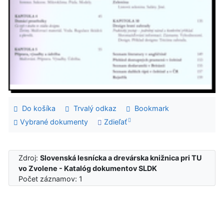
Do košíka
Trvalý odkaz
Bookmark
Vybrané dokumenty
Zdieľať
Zdroj:
Slovenská lesnícka a drevárska knižnica pri TU
vo Zvolene - Katalóg dokumentov SLDK
Počet záznamov: 1