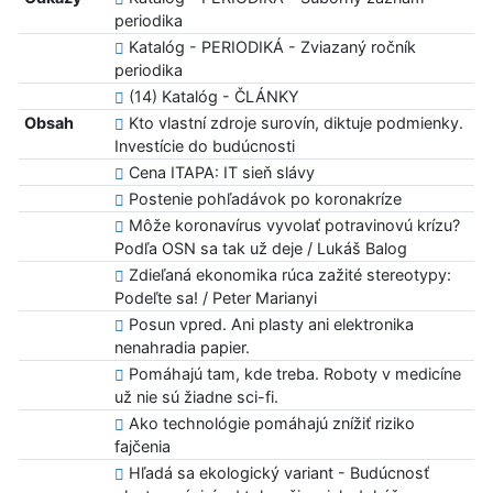
periodika
Katalóg - PERIODIKÁ - Zviazaný ročník
periodika
(14) Katalóg - ČLÁNKY
Obsah
Kto vlastní zdroje surovín, diktuje podmienky.
Investície do budúcnosti
Cena ITAPA: IT sieň slávy
Postenie pohľadávok po koronakríze
Môže koronavírus vyvolať potravinovú krízu?
Podľa OSN sa tak už deje / Lukáš Balog
Zdieľaná ekonomika rúca zažité stereotypy:
Podeľte sa! / Peter Marianyi
Posun vpred. Ani plasty ani elektronika
nenahradia papier.
Pomáhajú tam, kde treba. Roboty v medicíne
už nie sú žiadne sci-fi.
Ako technológie pomáhajú znížiť riziko
fajčenia
Hľadá sa ekologický variant - Budúcnosť