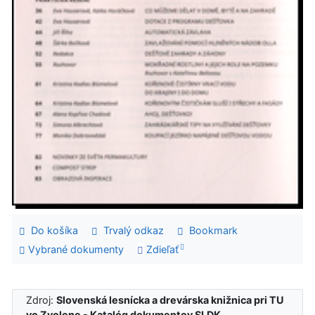
Do košíka
Trvalý odkaz
Bookmark
Vybrané dokumenty
Zdieľať
Zdroj:
Slovenská lesnícka a drevárska knižnica pri TU
vo Zvolene - Katalóg dokumentov SLDK