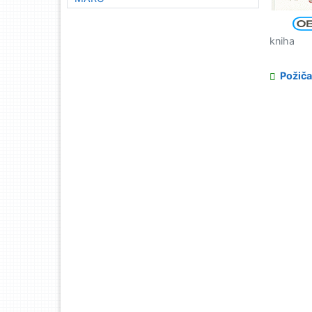
kniha
Požiča