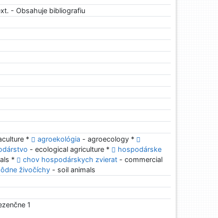
xt. - Obsahuje bibliografiu
culture *
agroekológia
- agroecology *
odárstvo
- ecological agriculture *
hospodárske
als *
chov hospodárskych zvierat
- commercial
ôdne živočíchy
- soil animals
rezenčne 1