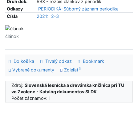
Druh dok.
RBX - rozpis článkov z periodík
Odkazy
PERIODIKÁ-Súborný záznam periodika
Čísla
2021:
2-3
článok
Do košíka
Trvalý odkaz
Bookmark
Vybrané dokumenty
Zdieľať
Zdroj:
Slovenská lesnícka a drevárska knižnica pri TU
vo Zvolene - Katalóg dokumentov SLDK
Počet záznamov: 1