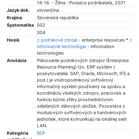
14-16. - Žilina : Poradca podnikateľa, 2021
Jazyk dok.
slovenčina
Krajina
Slovenská republika
Systematika
002
004
Heslá
podnikové zdroje
- enterprise resources *
informačné technológie
- information
technologies
Anotácia
Plánovanie podnikových zdrojov (Enterprise
Resource Planning) tzv. ERP systém (
poskytovatelia: SAP, Oracle, Microsoft, IFS a
pod.) je vnútropodnikový softvérový
informačný systém používaný na správu a
koordináciu všetkých zdrojov, pracovísk a
funkciu biznis sféry prostredníctvom
zdieľaných dátových úložísk. Pozostáva z
modulových softvérových a hardvérových
jednotiek, ktoré komunikujú na lokálnej sieti
LAN.
Kategória
BDF