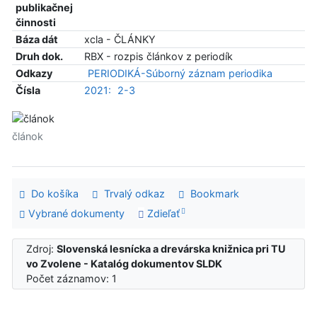
publikačnej
činnosti
Báza dát
xcla - ČLÁNKY
Druh dok.
RBX - rozpis článkov z periodík
Odkazy
PERIODIKÁ-Súborný záznam periodika
Čísla
2021:
2-3
článok
Do košíka
Trvalý odkaz
Bookmark
Vybrané dokumenty
Zdieľať
Zdroj:
Slovenská lesnícka a drevárska knižnica pri TU
vo Zvolene - Katalóg dokumentov SLDK
Počet záznamov: 1