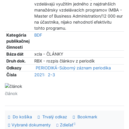
vzdelávajú využitím jedného z najdrahších
manažérsky vzdelávacích programov (MBA -
Master of Business Administration/12 000 eur
na účastníka, nijako nehodnotí efektivitu
tohto programu.
Kategória
BDF
publikačnej
činnosti
Báza dát
xcla - ČLÁNKY
Druh dok.
RBX - rozpis článkov z periodík
Odkazy
PERIODIKÁ-Súborný záznam periodika
Čísla
2021:
2-3
článok
Do košíka
Trvalý odkaz
Bookmark
Vybrané dokumenty
Zdieľať