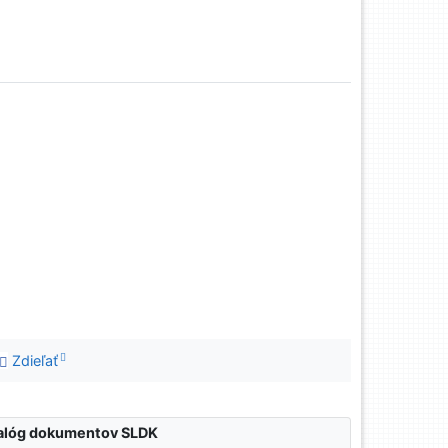
Zdieľať
atalóg dokumentov SLDK