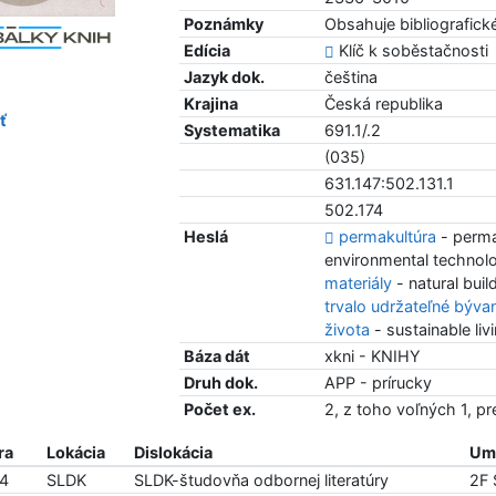
Poznámky
Obsahuje bibliografic
Edícia
Klíč k soběstačnosti
Jazyk dok.
čeština
Krajina
Česká republika
ť
Systematika
691.1/.2
(035)
631.147:502.131.1
502.174
Heslá
permakultúra
- perma
environmental technol
materiály
- natural buil
trvalo udržateľné býva
života
- sustainable liv
Báza dát
xkni - KNIHY
Druh dok.
APP - prírucky
Počet ex.
2, z toho voľných 1, p
ra
Lokácia
Dislokácia
Umi
94
SLDK
SLDK-študovňa odbornej literatúry
2F 