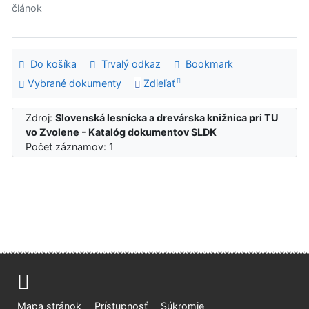
článok
Do košíka
Trvalý odkaz
Bookmark
Vybrané dokumenty
Zdieľať
Zdroj:
Slovenská lesnícka a drevárska knižnica pri TU
vo Zvolene - Katalóg dokumentov SLDK
Počet záznamov: 1
Mapa stránok
Prístupnosť
Súkromie