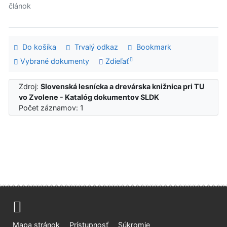
článok
Do košíka
Trvalý odkaz
Bookmark
Vybrané dokumenty
Zdieľať
Zdroj:
Slovenská lesnícka a drevárska knižnica pri TU
vo Zvolene - Katalóg dokumentov SLDK
Počet záznamov: 1
Mapa stránok
Prístupnosť
Súkromie