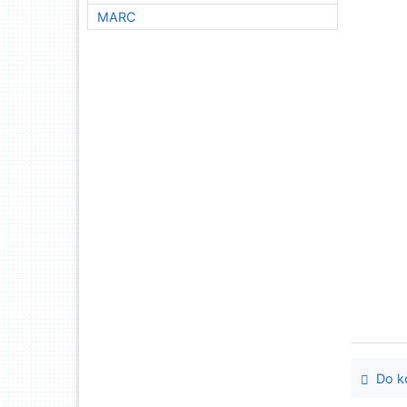
MARC
Do ko