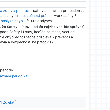
 zdravia pri práci
- safety and health protection at
 security *
bezpečnosť práce
- work safety *
analýza chýb
- failure analyses
, že Safety II (stav, keď čo najviac vecí ide správne)
pade Safety I ( stav, keď čo najmenej vecí ide
ie chýb jednoznačne prispieva k prevencii a
avia a bezpečnosti na pracovisku.
 periodík
áznam periodika
Zdieľať