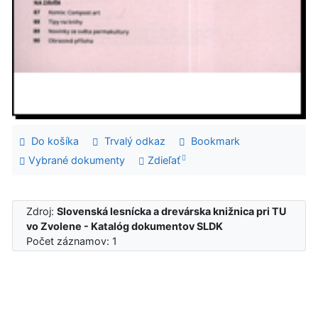
Do košíka
Trvalý odkaz
Bookmark
Vybrané dokumenty
Zdieľať
Zdroj:
Slovenská lesnícka a drevárska knižnica pri TU
vo Zvolene - Katalóg dokumentov SLDK
Počet záznamov: 1