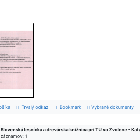
šíka
Trvalý odkaz
Bookmark
Vybrané dokumenty
:
Slovenská lesnícka a drevárska knižnica pri TU vo Zvolene - K
 záznamov: 1