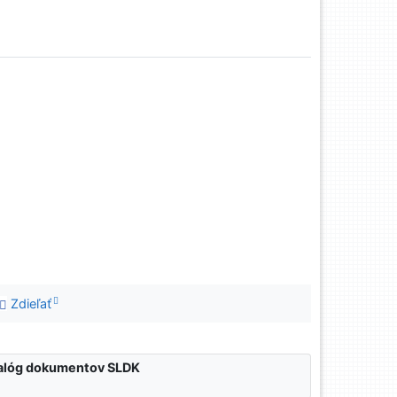
Zdieľať
atalóg dokumentov SLDK