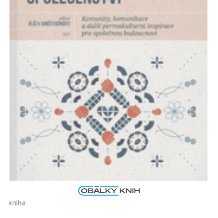
kniha