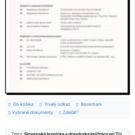
Do košíka
Trvalý odkaz
Bookmark
Vybrané dokumenty
Zdieľať
Zdroj:
Slovenská lesnícka a drevárska knižnica pri TU