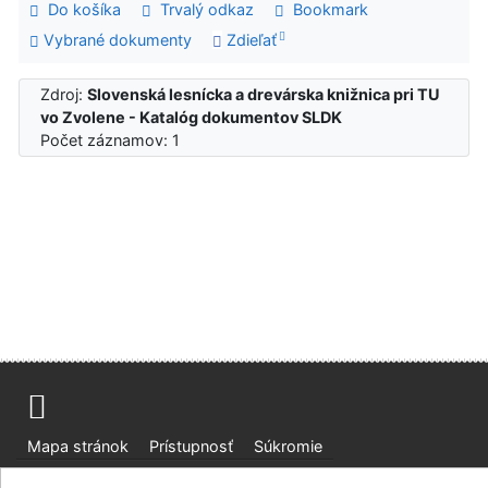
Do košíka
Trvalý odkaz
Bookmark
Vybrané dokumenty
Zdieľať
Zdroj:
Slovenská lesnícka a drevárska knižnica pri TU
vo Zvolene - Katalóg dokumentov SLDK
Počet záznamov: 1
Mapa stránok
Prístupnosť
Súkromie
Modul OpenSearch
Napíšte nám
Nastavenie cookies