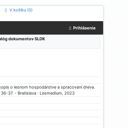
V košíku (
0
)
Prihlásenie
atalóg dokumentov SLDK
sopis o lesnom hospodárstve a spracovaní dreva.
. 36-37. - Bratislava : Lesmedium, 2023