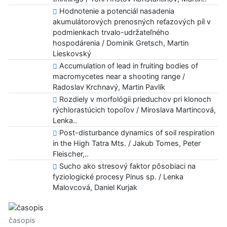
Hodnotenie a potenciál nasadenia
akumulátorových prenosných reťazových píl v
podmienkach trvalo-udržateľného
hospodárenia / Dominik Gretsch, Martin
Lieskovský
Accumulation of lead in fruiting bodies of
macromycetes near a shooting range /
Radoslav Krchnavý, Martin Pavlík
Rozdiely v morfológii prieduchov pri klonoch
rýchlorastúcich topoľov / Miroslava Martincová,
Lenka..
Post-disturbance dynamics of soil respiration
in the High Tatra Mts. / Jakub Tomes, Peter
Fleischer,..
Sucho ako stresový faktor pôsobiaci na
fyziologické procesy Pinus sp. / Lenka
Malovcová, Daniel Kurjak
časopis