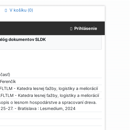
V košíku (
0
)
Prihlásenie
atalóg dokumentov SLDK
 časť)
 Ferenčík
TLM - Katedra lesnej ťažby, logistiky a meliorácií
LTLM - Katedra lesnej ťažby, logistiky a meliorácií
sopis o lesnom hospodárstve a spracovaní dreva.
. 25-27. - Bratislava : Lesmedium, 2024