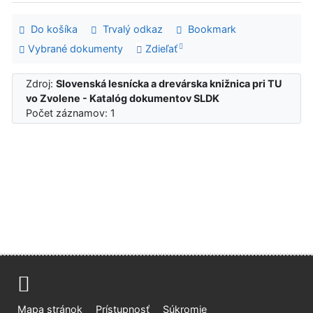
Do košíka
Trvalý odkaz
Bookmark
Vybrané dokumenty
Zdieľať
Zdroj:
Slovenská lesnícka a drevárska knižnica pri TU
vo Zvolene - Katalóg dokumentov SLDK
Počet záznamov: 1
Mapa stránok
Prístupnosť
Súkromie