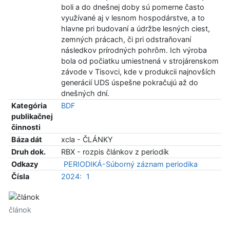
boli a do dnešnej doby sú pomerne často
využívané aj v lesnom hospodárstve, a to
hlavne pri budovaní a údržbe lesných ciest,
zemných prácach, či pri odstraňovaní
následkov prírodných pohrôm. Ich výroba
bola od počiatku umiestnená v strojárenskom
závode v Tisovci, kde v produkcii najnovších
generácií UDS úspešne pokračujú až do
dnešných dní.
Kategória
BDF
publikačnej
činnosti
Báza dát
xcla - ČLÁNKY
Druh dok.
RBX - rozpis článkov z periodík
Odkazy
PERIODIKÁ-Súborný záznam periodika
Čísla
2024:
1
článok