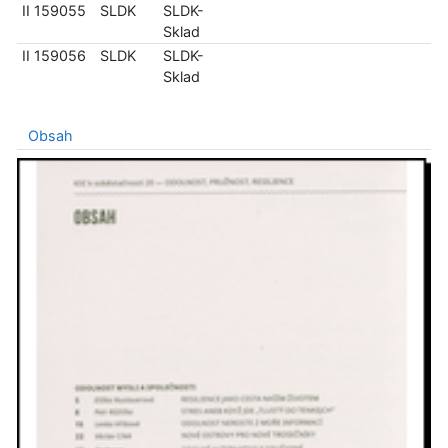
II 159055
SLDK
SLDK-
Sklad
II 159056
SLDK
SLDK-
Sklad
Obsah