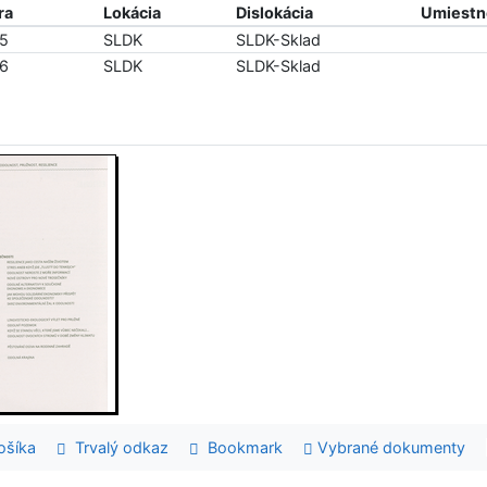
ra
Lokácia
Dislokácia
Umiestne
55
SLDK
SLDK-Sklad
56
SLDK
SLDK-Sklad
šíka
Trvalý odkaz
Bookmark
Vybrané dokumenty