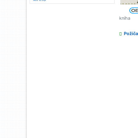
kniha
Požiča