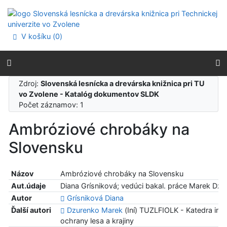
Prejsť na obsah
Prejsť na menu
Prehlásenie o webovej prístupnosti
V košíku (
0
)
Zdroj:
Slovenská lesnícka a drevárska knižnica pri TU
vo Zvolene - Katalóg dokumentov SLDK
Počet záznamov: 1
Ambróziové chrobáky na
Slovensku
Názov
Ambróziové chrobáky na Slovensku
Aut.údaje
Diana Grísniková; vedúci bakal. práce Marek Dzu
Autor
Grísniková Diana
Ďalší autori
Dzurenko Marek
(Iní) TUZLFIOLK - Katedra int
ochrany lesa a krajiny