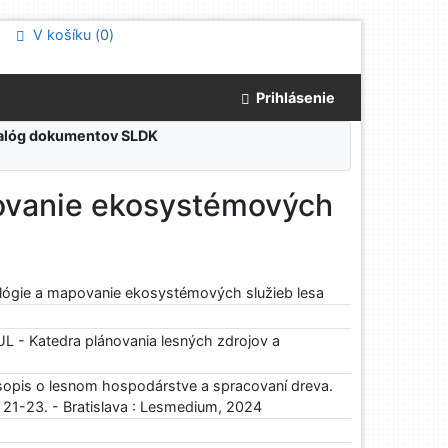
V košíku (
0
)
Prihlásenie
atalóg dokumentov SLDK
ovanie ekosystémových
lógie a mapovanie ekosystémových služieb lesa
 - Katedra plánovania lesných zdrojov a
sopis o lesnom hospodárstve a spracovaní dreva.
s. 21-23. - Bratislava : Lesmedium, 2024