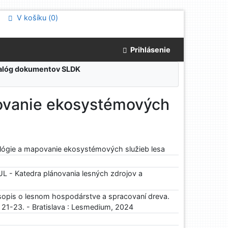
V košíku (
0
)
Prihlásenie
atalóg dokumentov SLDK
ovanie ekosystémových
lógie a mapovanie ekosystémových služieb lesa
 - Katedra plánovania lesných zdrojov a
sopis o lesnom hospodárstve a spracovaní dreva.
s. 21-23. - Bratislava : Lesmedium, 2024