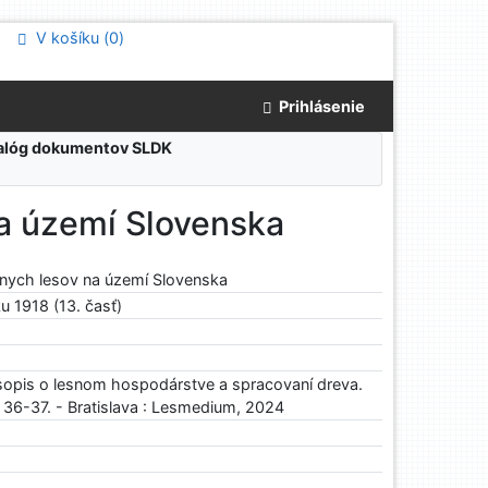
V košíku (
0
)
Prihlásenie
atalóg dokumentov SLDK
na území Slovenska
tnych lesov na území Slovenska
u 1918 (13. časť)
sopis o lesnom hospodárstve a spracovaní dreva.
. 36-37. - Bratislava : Lesmedium, 2024