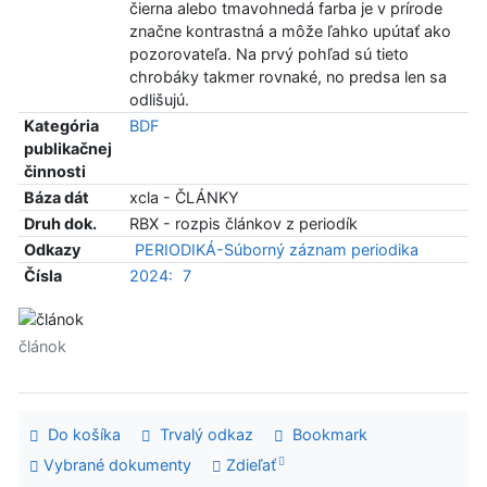
čierna alebo tmavohnedá farba je v prírode
značne kontrastná a môže ľahko upútať ako
pozorovateľa. Na prvý pohľad sú tieto
chrobáky takmer rovnaké, no predsa len sa
odlišujú.
Kategória
BDF
publikačnej
činnosti
Báza dát
xcla - ČLÁNKY
Druh dok.
RBX - rozpis článkov z periodík
Odkazy
PERIODIKÁ-Súborný záznam periodika
Čísla
2024:
7
článok
Do košíka
Trvalý odkaz
Bookmark
Vybrané dokumenty
Zdieľať