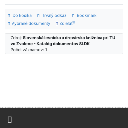
Do košíka
Trvalý odkaz
Bookmark
Vybrané dokumenty
Zdieľať
Zdroj:
Slovenská lesnícka a drevárska knižnica pri TU
vo Zvolene - Katalóg dokumentov SLDK
Počet záznamov: 1