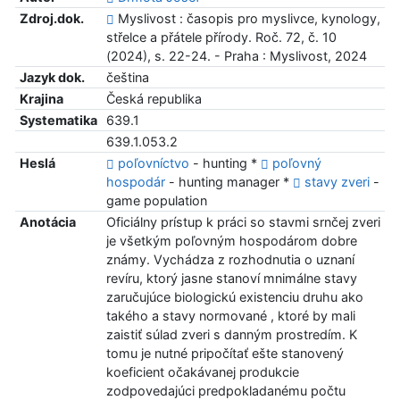
Zdroj.dok.
Myslivost : časopis pro myslivce, kynology,
střelce a přátele přírody. Roč. 72, č. 10
(2024), s. 22-24. - Praha : Myslivost, 2024
Jazyk dok.
čeština
Krajina
Česká republika
Systematika
639.1
639.1.053.2
Heslá
poľovníctvo
- hunting *
poľovný
hospodár
- hunting manager *
stavy zveri
-
game population
Anotácia
Oficiálny prístup k práci so stavmi srnčej zveri
je všetkým poľovným hospodárom dobre
známy. Vychádza z rozhodnutia o uznaní
revíru, ktorý jasne stanoví mnimálne stavy
zaručujúce biologickú existenciu druhu ako
takého a stavy normované , ktoré by mali
zaistiť súlad zveri s danným prostredím. K
tomu je nutné pripočítať ešte stanovený
koeficient očakávanej produkcie
zodpovedajúci predpokladanému počtu