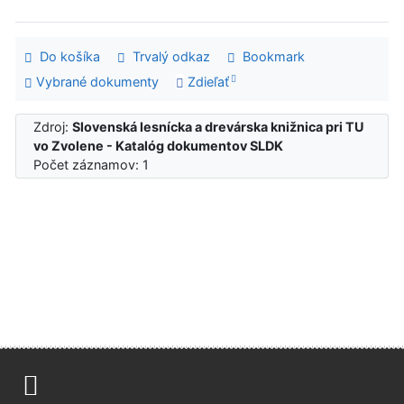
Do košíka
Trvalý odkaz
Bookmark
Vybrané dokumenty
Zdieľať
Zdroj:
Slovenská lesnícka a drevárska knižnica pri TU
vo Zvolene - Katalóg dokumentov SLDK
Počet záznamov: 1