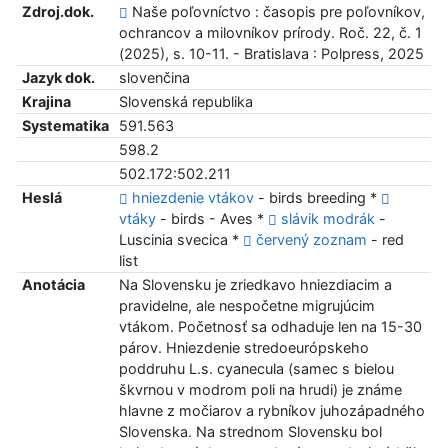
Zdroj.dok.
Naše poľovníctvo : časopis pre poľovníkov,
ochrancov a milovníkov prírody. Roč. 22, č. 1
(2025), s. 10-11. - Bratislava : Polpress, 2025
Jazyk dok.
slovenčina
Krajina
Slovenská republika
Systematika
591.563
598.2
502.172:502.211
Heslá
hniezdenie vtákov
- birds breeding *
vtáky
- birds - Aves *
slávik modrák
-
Luscinia svecica *
červený zoznam
- red
list
Anotácia
Na Slovensku je zriedkavo hniezdiacim a
pravidelne, ale nespočetne migrujúcim
vtákom. Početnosť sa odhaduje len na 15-30
párov. Hniezdenie stredoeurópskeho
poddruhu L.s. cyanecula (samec s bielou
škvrnou v modrom poli na hrudi) je známe
hlavne z močiarov a rybníkov juhozápadného
Slovenska. Na strednom Slovensku bol