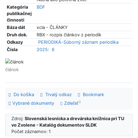
Kategória
BDF
publikačnej
činnosti
Báza dát
xcla - ČLÁNKY
Druh dok.
RBX - rozpis článkov z periodík
Odkazy
PERIODIKÁ-Súborný záznam periodika
Čísla
2025:
6
článok
Do košíka
Trvalý odkaz
Bookmark
Vybrané dokumenty
Zdieľať
Zdroj:
Slovenská lesnícka a drevárska knižnica pri TU
vo Zvolene - Katalóg dokumentov SLDK
Počet záznamov: 1