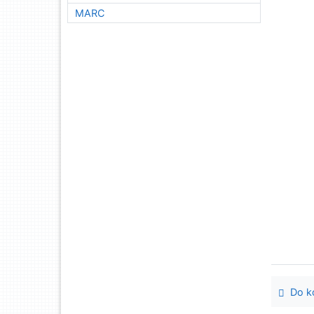
MARC
Do ko