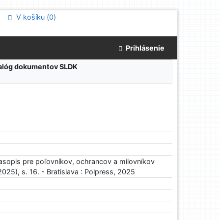
V košíku (
0
)
Prihlásenie
atalóg dokumentov SLDK
asopis pre poľovníkov, ochrancov a milovníkov
2025), s. 16. - Bratislava : Polpress, 2025