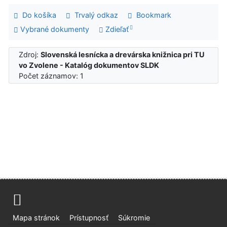
Do košíka
Trvalý odkaz
Bookmark
Vybrané dokumenty
Zdieľať
Zdroj:
Slovenská lesnícka a drevárska knižnica pri TU
vo Zvolene - Katalóg dokumentov SLDK
Počet záznamov: 1
Mapa stránok
Prístupnosť
Súkromie