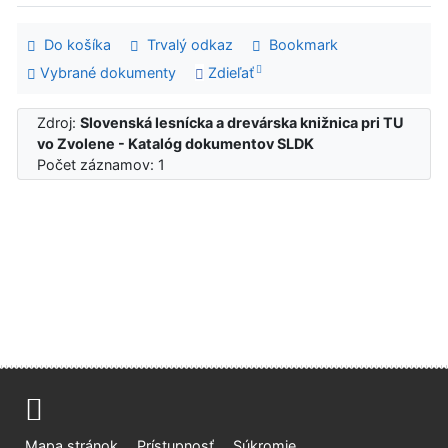
Do košíka
Trvalý odkaz
Bookmark
Vybrané dokumenty
Zdieľať
Zdroj:
Slovenská lesnícka a drevárska knižnica pri TU
vo Zvolene - Katalóg dokumentov SLDK
Počet záznamov: 1
Mapa stránok
Prístupnosť
Súkromie