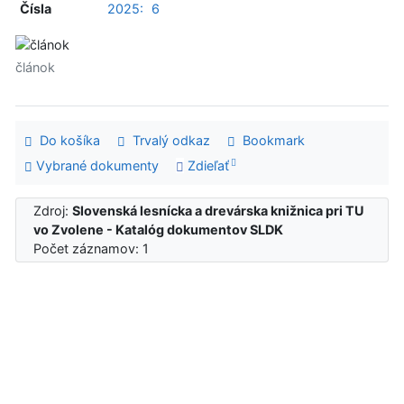
Čísla
2025:
6
článok
Do košíka
Trvalý odkaz
Bookmark
Vybrané dokumenty
Zdieľať
Zdroj:
Slovenská lesnícka a drevárska knižnica pri TU
vo Zvolene - Katalóg dokumentov SLDK
Počet záznamov: 1