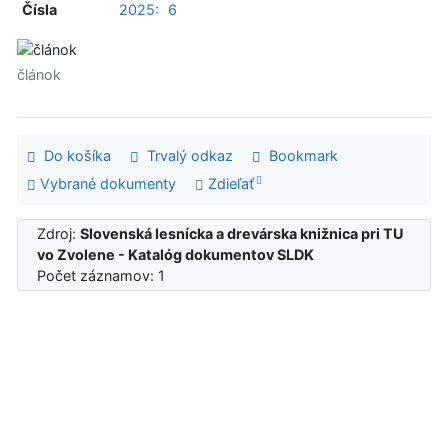
Čísla
2025:
6
článok
Do košíka
Trvalý odkaz
Bookmark
Vybrané dokumenty
Zdieľať
Zdroj:
Slovenská lesnícka a drevárska knižnica pri TU
vo Zvolene - Katalóg dokumentov SLDK
Počet záznamov: 1